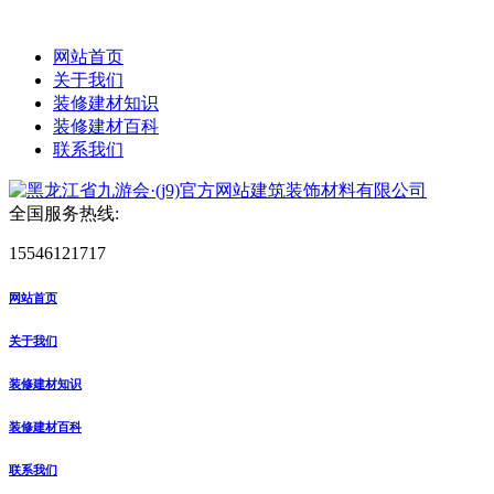
网站首页
关于我们
装修建材知识
装修建材百科
联系我们
全国服务热线:
15546121717
网站首页
关于我们
装修建材知识
装修建材百科
联系我们