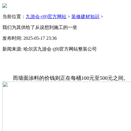
当前位置：
九游会·(j9)官方网站
>
装修建材知识
>
我们为其供给了从设想到施工的一坐
发布时间: 2025-05-17 23:36
新闻来源: 哈尔滨九游会·(j9)官方网站整装公司
而墙面涂料的价钱则正在每桶100元至500元之间。