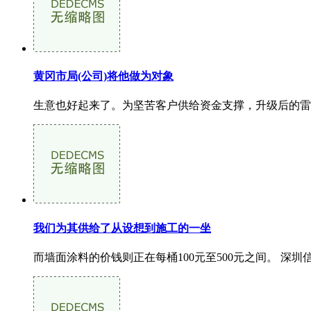
黄冈市局(公司)将他做为对象
生意也好起来了。为坚苦客户供给资金支撑，升级后的雷老
我们为其供给了从设想到施工的一坐
而墙面涂料的价钱则正在每桶100元至500元之间。 深