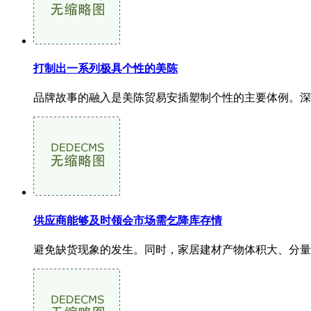
打制出一系列极具个性的美陈
品牌故事的融入是美陈贸易安插塑制个性的主要体例。深
供应商能够及时领会市场需乞降库存情
避免缺货现象的发生。同时，家居建材产物体积大、分量