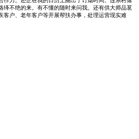
合作力。还正在我的日历上圈出了订烟时间。连系村落
络绎不绝的来。有不懂的随时来问我。还有供大师品茗
疾客户、老年客户等开展帮扶办事，处理运营现实难