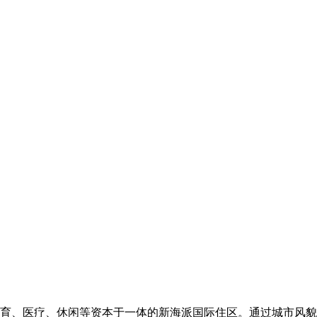
育、医疗、休闲等资本于一体的新海派国际住区。通过城市风貌的