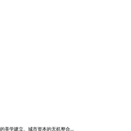
美学建立、城市资本的无机整合...