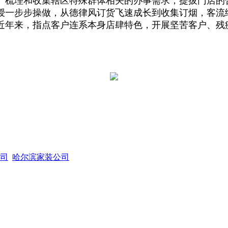
。梳理和收集辖区特殊群体相关的办事需求，提拔门店的
授一步步操做，从德律风订货飞速成长到收集订烟，客流
近年来，指点客户连系本身店肆特色，开展坚苦客户、残
司
哈尔滨家装公司