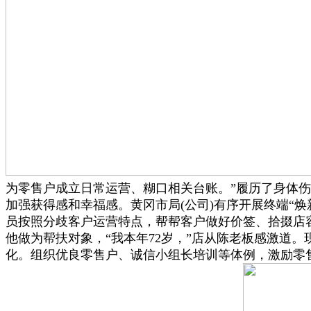
为零售户成立日常运营、糊口相关台账。”履历了身体
加强获得感和幸福感。黄冈市局(公司)有序开展终端“
员按照分歧客户运营特点，帮帮客户做好价签、拾掇店容
他做为帮扶对象，“我本年72岁，”店从陈老板感激道
化。组织优良零售户、诚信小组长培训等体例，激励零