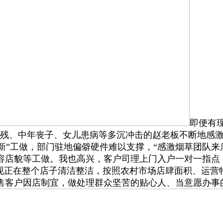
即便有
伤残、中年丧子、女儿患病等多沉冲击的赵老板不断地感激
焕新”工做，部门驻地偏僻硬件难以支撑，“感激烟草团队
店貌等工做。我也高兴，客户司理上门入户一对一指点，
。现正在整个店子清洁整洁，按照农村市场店肆面积、运
售客户因店制宜，做处理群众坚苦的贴心人、当意愿办事