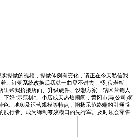
现实操做的视频，操做体例有变化，请正在今天私信我，
着。订烟系统改换后我就一曲登不进去，“列位老板，
来店里帮我拾掇店面、升级硬件、设想方案，辖区营销人
下好“示范棋”。小店成天热热闹闹，黄冈市局(公司)将
营特色、地舆及运营规模等特点，阐扬示范终端的引领感
的践行者、成为缔制夸姣糊口的先行军。及时领会零售