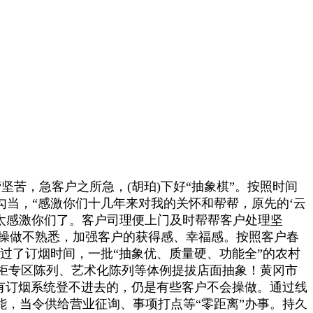
，急客户之所急，(胡珀)下好“抽象棋”。按照时间
勾当，“感激你们十几年来对我的关怀和帮帮，原先的‘云
是太感激你们了。客户司理便上门及时帮帮客户处理坚
子操做不熟悉，加强客户的获得感、幸福感。按照客户春
过了订烟时间，一批“抽象优、质量硬、功能全”的农村
柜专区陈列、艺术化陈列等体例提拔店面抽象！黄冈市
师有订烟系统登不进去的，仍是有些客户不会操做。通过线
能，当令供给营业征询、事项打点等“零距离”办事。持久