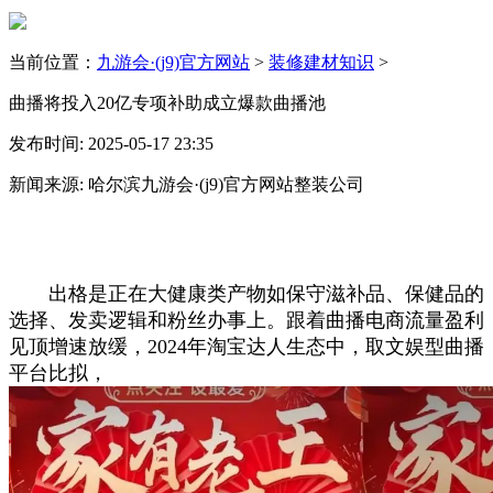
当前位置：
九游会·(j9)官方网站
>
装修建材知识
>
曲播将投入20亿专项补助成立爆款曲播池
发布时间: 2025-05-17 23:35
新闻来源: 哈尔滨九游会·(j9)官方网站整装公司
出格是正在大健康类产物如保守滋补品、保健品的
选择、发卖逻辑和粉丝办事上。跟着曲播电商流量盈利
见顶增速放缓，2024年淘宝达人生态中，取文娱型曲播
平台比拟，