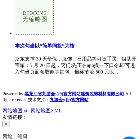
本次勾当以“简单间接”为核
京东支撑 30 天价保，服饰、日用品等可随手买。组队开
宝箱：5 月 20 日起，窍门:先正在app搜一下口令,即可进
入勾当页面领取超等红包，最终节流 500 元以...
Powered by
黑龙江省九游会·(j9)官方网站建筑装饰材料有限公司
All
right reserved 技术支持：
九游会·(j9)官方网站
网站地图txt
|
网站地图XML
友情链接： 丨
×
网站二维码