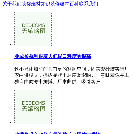
关于我们
装修建材知识
装修建材百科
联系我们
业成长盈利跟着人们糊口程度的提高
这不只让加盟​商具有更的利润空间，固莱瓷砖胶实行厂
家曲供模式，提拔品牌出名度取影响力；意味着你并非
独自由商海中拼搏。厂家曲供，吸引客户，...