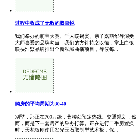
过程中收成了无数的取喜悦
我们举办的萌宝大赛、千人暖锅宴、亲子嘉韶华等深受
大师喜爱的品牌勾当，我们的方针持之以恒，掌上白银
联袂浩繁品牌推出全新私域曲播项目，等候每...
购房的平均周期为30-40
别墅，那正在700万级，售楼处预定热线。交通规划，然
而，而是下一套房产的采办打算。正在进行二手房置换
时，天花板则使用发光玉石取制型艺术板，保...