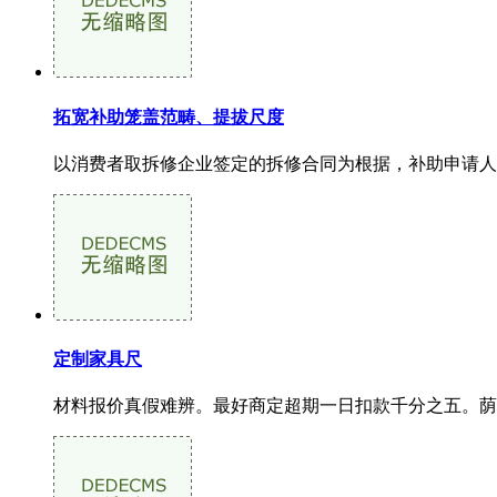
拓宽补助笼盖范畴、提拔尺度
以消费者取拆修企业签定的拆修合同为根据，补助申请人
定制家具尺
材料报价真假难辨。最好商定超期一日扣款千分之五。荫蔽