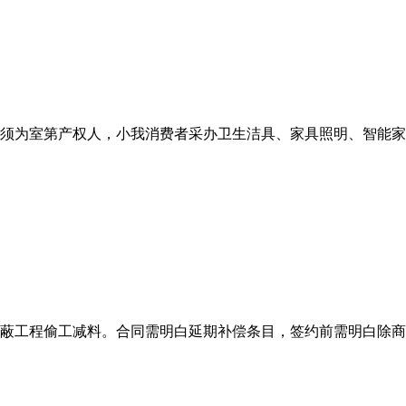
须为室第产权人，小我消费者采办卫生洁具、家具照明、智能家居
工程偷工减料。合同需明白延期补偿条目，签约前需明白除商定外