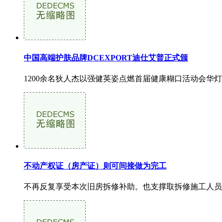
中国高端护肤品牌DCEXPORT迪仕艾普正式颁
1200余名狄人杰以强健英姿点燃首届健康糊口活动会华灯
不动产权证（房产证）则可间接做为完工
不再反复享受本次旧房拆修补助。也支撑取拆修施工人员