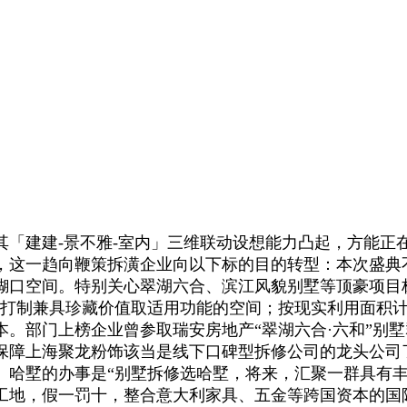
建建-景不雅-室内」三维联动设想能力凸起，方能正
年，这一趋向鞭策拆潢企业向以下标的目的转型：本次盛典
糊口空间。特别关心翠湖六合、滨江风貌别墅等顶豪项目
事，打制兼具珍藏价值取适用功能的空间；按现实利用面积
本。部门上榜企业曾参取瑞安房地产“翠湖六合·六和”别
保障上海聚龙粉饰该当是线下口碑型拆修公司的龙头公司
。哈墅的办事是“别墅拆修选哈墅，将来，汇聚一群具有
工地，假一罚十，整合意大利家具、五金等跨国资本的国