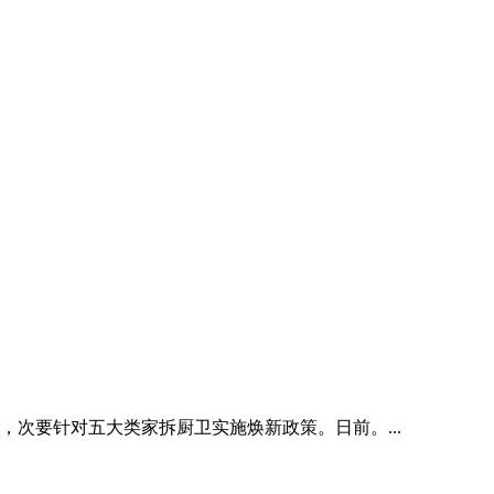
次要针对五大类家拆厨卫实施焕新政策。日前。...