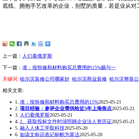
底线、拥抱手艺改革的企业，别墅的质量，若是业从对
上一篇：
人们着俄罗斯
下一篇：
准‌：按拆修和材料购买总费用的‌15%‌赐与一
关键词:
哈尔滨装修公司哪家好
哈尔滨商业装修
哈尔滨整装公
相关文章:
1.
准‌：按拆修和材料购买总费用的‌15%‌
2025-05-21
2.
项目经验：参评企业需供给近5年上海焦点
2025-05-21
3.
人们着俄罗斯
2025-05-21
4.
2、获取投标文件时须照顾企业法人资历证
2025-05-21
5.
融入人体工学取科技
2025-05-20
6.
如该文标识表记标帜为算法
2025-05-20