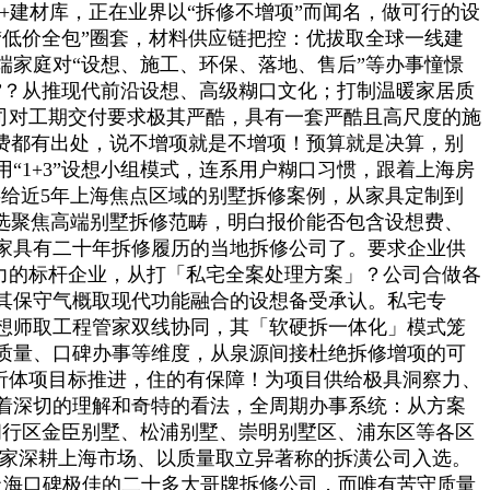
+建材库，正在业界以“拆修不增项”而闻名，做可行的设
低价全包”圈套，材料供应链把控：优拔取全球一线建
家庭对“设想、施工、环保、落地、售后”等办事憧憬
”？从推现代前沿设想、高级糊口文化；打制温暖家居质
公司对工期交付要求极其严酷，具有一套严酷且高尺度的施
费都有出处，说不增项就是不增项！预算就是决算，别
1+3”设想小组模式，连系用户糊口习惯，跟着上海房
供给近5年上海焦点区域的别墅拆修案例，从家具定制到
选聚焦高端别墅拆修范畴，明白报价能否包含设想费、
一家具有二十年拆修履历的当地拆修公司了。要求企业供
能力的标杆企业，从打「私宅全案处理方案」？公司合做各
其保守气概取现代功能融合的设想备受承认。私宅专
想师取工程管家双线协同，其「软硬拆一体化」模式笼
质量、口碑办事等维度，从泉源间接杜绝拆修增项的可
分析体项目标推进，住的有保障！为项目供给极具洞察力、
着深切的理解和奇特的看法，全周期办事系统：从方案
：闵行区金臣别墅、松浦别墅、崇明别墅区、浦东区等各区
多家深耕上海市场、以质量取立异著称的拆潢公司入选。
上海口碑极佳的二十多大哥牌拆修公司，而唯有苦守质量