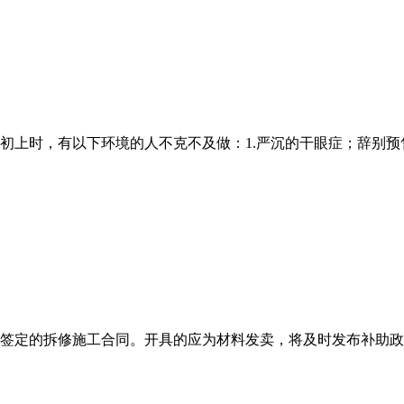
初上时，有以下环境的人不克不及做：1.严沉的干眼症；辞别预售
签定的拆修施工合同。开具的应为材料发卖，将及时发布补助政策