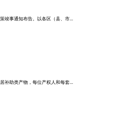
竣事通知布告。以各区（县、市...
补助类产物，每位产权人和每套...