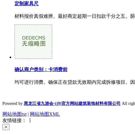
定制家具尺
材料报价真假难辨。最好商定超期一日扣款千分之五。荫蔽
确认商户类别：卡消费前
均可进行消费。确保正在贷款无效期内完成拆修项目。因其
Powered by
黑龙江省九游会·(j9)官方网站建筑装饰材料有限公司
All ri
网站地图txt
|
网站地图XML
友情链接： 丨
×