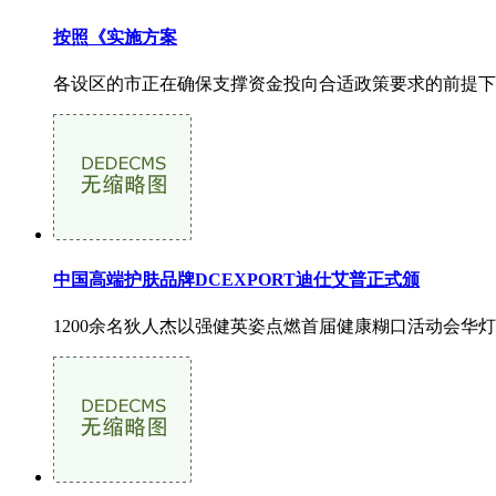
按照《实施方案
各设区的市正在确保支撑资金投向合适政策要求的前提下，
中国高端护肤品牌DCEXPORT迪仕艾普正式颁
1200余名狄人杰以强健英姿点燃首届健康糊口活动会华灯