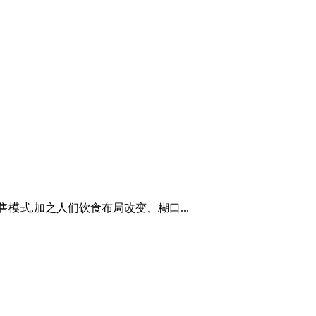
模式,加之人们饮食布局改变、糊口...