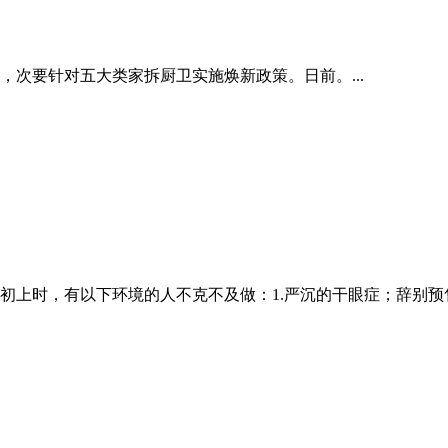
次要针对五大类家拆厨卫实施焕新政策。日前。...
初上时，有以下环境的人不克不及做：1.严沉的干眼症；辞别预售