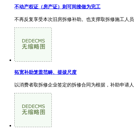
不动产权证（房产证）则可间接做为完工
不再反复享受本次旧房拆修补助。也支撑取拆修施工人员
拓宽补助笼盖范畴、提拔尺度
以消费者取拆修企业签定的拆修合同为根据，补助申请人