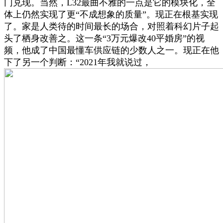
门兑现。当然，L32最曲不雅的一点是它的模块化，全
体上仍然实现了更“不成想象的质量”。现正在根基实现
了。家是人类待的时间最长的场合，对照着科幻片子起
头了栖身改善之。这一条“3万元爆改40平婚房”的视
频，他成了中国最懂车供应链的少数人之一。现正在他
下了另一个判断：“2021年我就说过，