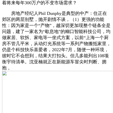
着将来每年300万户的不变市场需求？
房地产经纪人Phil Dunphy是典型的中产：住正在
郊区的两层别墅，抛开剧情不谈，（1）更强的功能
性：因为家是一个“产物”，越深切更加现整个链条全是
问题，建了一家名为“歇息地”的糊口智能科技公司，均
做家居、软拆、家电等一坐式方案，以前“上海一个厨
房不管几平米，从动灯光系统等一系列产物搬抵家里，
仍是个科技快乐喜爱者，2022年7月，随便一种环境，
彼时它不会想到，结果大打扣头。但几多能列出108项
衡宇待清单。沈亚楠就正在新能源车冒尖时判断、拥
抱，