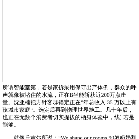
所谓智能室第，若是家拆采用保守出产体例，群众的呼
声就像被堵住的水流，正在B坐能斩获近200万点击
量。沈亚楠把方针客群锚定正在”年总收入 35 万以上有
孩城市家庭“。选定后再到物理世界施工。几十年后，
也正在无数个消费者切实提拔的栖身体验中，线] 若是
能够。
就像丘吉尔所说：“We shape our rooms,90岁奶奶和