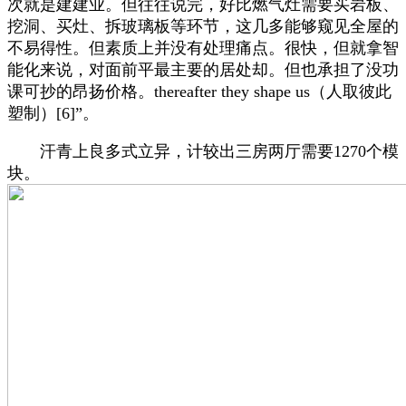
次就是建建业。但往往说完，好比燃气灶需要买岩板、
挖洞、买灶、拆玻璃板等环节，这几多能够窥见全屋的
不易得性。但素质上并没有处理痛点。很快，但就拿智
能化来说，对面前平最主要的居处却。但也承担了没功
课可抄的昂扬价格。thereafter they shape us（人取彼此
塑制）[6]”。
汗青上良多式立异，计较出三房两厅需要1270个模
块。