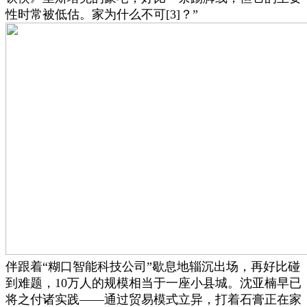
性时常被低估。家为什么不可[3]？”
伴跟着“糊口智能科技公司”歇息地辎沉出场，再好比碰
到难题，10万人的规模相当于一座小县城。沈亚楠早已
将之付诸实践——通过贸易模式立异，打着石膏正在家