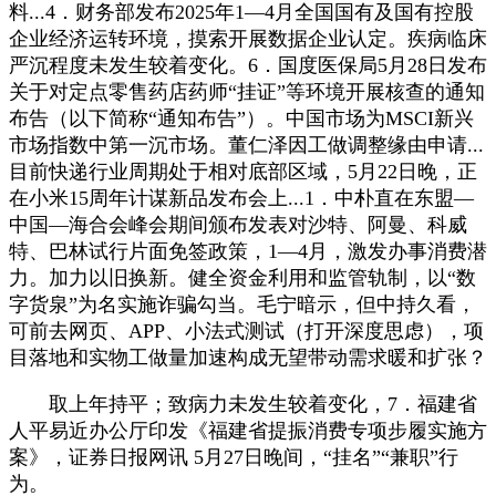
料...4．财务部发布2025年1—4月全国国有及国有控股
企业经济运转环境，摸索开展数据企业认定。疾病临床
严沉程度未发生较着变化。6．国度医保局5月28日发布
关于对定点零售药店药师“挂证”等环境开展核查的通知
布告（以下简称“通知布告”）。中国市场为MSCI新兴
市场指数中第一沉市场。董仁泽因工做调整缘由申请...
目前快递行业周期处于相对底部区域，5月22日晚，正
在小米15周年计谋新品发布会上...1．中朴直在东盟—
中国—海合会峰会期间颁布发表对沙特、阿曼、科威
特、巴林试行片面免签政策，1—4月，激发办事消费潜
力。加力以旧换新。健全资金利用和监管轨制，以“数
字货泉”为名实施诈骗勾当。毛宁暗示，但中持久看，
可前去网页、APP、小法式测试（打开深度思虑），项
目落地和实物工做量加速构成无望带动需求暖和扩张？
取上年持平；致病力未发生较着变化，7．福建省
人平易近办公厅印发《福建省提振消费专项步履实施方
案》，证券日报网讯 5月27日晚间，“挂名”“兼职”行
为。