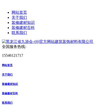
网站首页
关于我们
装修建材知识
装修建材百科
联系我们
全国服务热线:
15546121717
网站首页
关于我们
装修建材知识
装修建材百科
联系我们