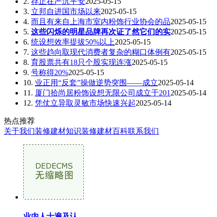
2.
存正在严沉平安
2025-05-15
3.
立邦自进国市场以来
2025-05-15
4.
而且有来自上海市室内粉饰行业协会的品
2025-05-15
5.
这些闪烁的明星品牌再次证了然它们的实
2025-05-15
6.
统设想效率提拔50%以上
2025-05-15
7.
这些趋向取现代消费者复杂的糊口体例有
2025-05-15
8.
育股票共有18只个股实现连涨
2025-05-15
9.
号称得20%
2025-05-15
10.
业正用“反套”操做逆势突围——成立
2025-05-14
11.
厦门拾尚居粉饰设想无限公司成立于201
2025-05-14
12.
凭仗立异取灵敏市场快速兴起
2025-05-14
热点推荐
关于我们
装修建材知识
装修建材百科
联系我们
业内人士遍及认