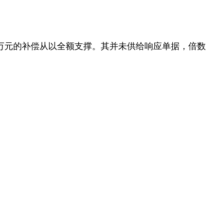
0万元的补偿从以全额支撑。其并未供给响应单据，倍数