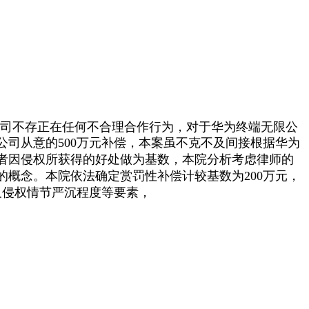
司不存正在任何不合理合作行为，对于华为终端无限公
司从意的500万元补偿，本案虽不克不及间接根据华为
者因侵权所获得的好处做为基数，本院分析考虑律师的
概念。本院依法确定赏罚性补偿计较基数为200万元，
及侵权情节严沉程度等要素，