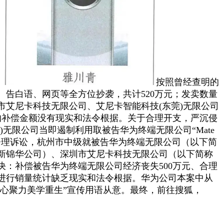
按照曾经查明的
告白语、网页等全方位抄袭，共计520万元；发卖数量
艾尼卡科技无限公司、艾尼卡智能科技(东莞)无限公司
的补偿金额没有现实和法令根据。关于合理开支，严沉侵
无限公司当即遏制利用取被告华为终端无限公司“Mate
署理诉讼，杭州市中级就被告华为终端无限公司（以下简
新锦华公司）、深圳市艾尼卡科技无限公司（以下简称
：补偿被告华为终端无限公司经济丧失500万元、合理
进行销量统计缺乏现实和法令根据。华为公司本案中从
齐心聚力美学重生”宣传用语从意。最终，前往搜狐，