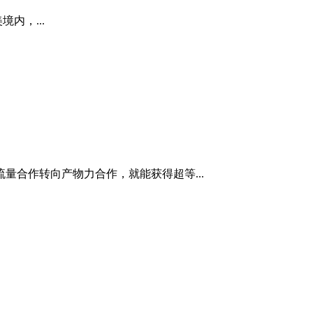
内，...
从流量合作转向产物力合作，就能获得超等...