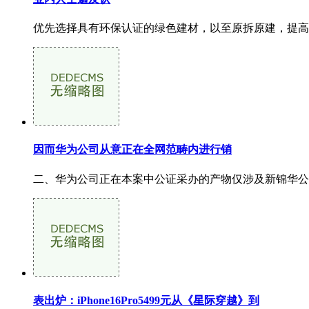
优先选择具有环保认证的绿色建材，以至原拆原建，提高
因而华为公司从意正在全网范畴内进行销
二、华为公司正在本案中公证采办的产物仅涉及新锦华公
表出炉：iPhone16Pro5499元从《星际穿越》到