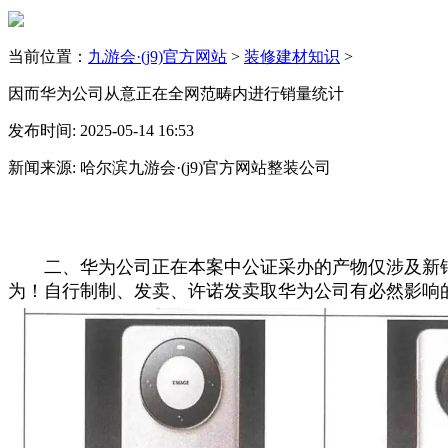
当前位置：
九游会·(j9)官方网站
>
装修建材知识
>
因而华为公司从意正在全网范畴内进行销量统计
发布时间: 2025-05-14 16:53
新闻来源: 哈尔滨九游会·(j9)官方网站整装公司
二、华为公司正在本案中公证采办的产物仅涉及新锦
为！自行制制、发卖、许诺发卖取华为公司有必然影响