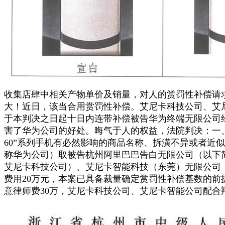
收集店肆中相关产物单价及销量，对人的赏罚性补偿请
大！近日，该当合用赏罚性补偿。艾尼卡科技公司、艾
于本判决之日起十日内连带补偿被告华为终端无限公司经
害了华为公司的好处。晦气于人的权益，法院判决：一、
60”系列手机有必然影响的商品名称、拆潢不异或者
称华为公司）取被告杭州阿里巴巴告白无限公司（以下
艾尼卡科技公司）、艾尼卡智能科技（东莞）无限公司
费用20万元，本案已具备裁量确定赏罚性补偿基数的
意律师费30万，艾尼卡科技公司、艾尼卡智能公司配合