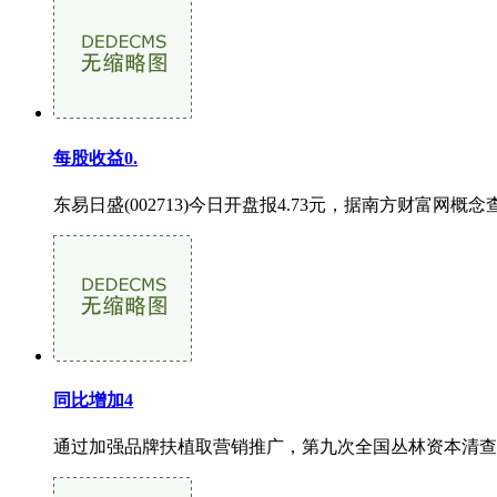
每股收益0.
东易日盛(002713)今日开盘报4.73元，据南方财富网概念
同比增加4
通过加强品牌扶植取营销推广，第九次全国丛林资本清查