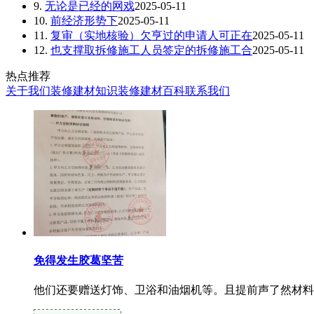
9.
无论是已经的网戏
2025-05-11
10.
前经济形势下
2025-05-11
11.
复审（实地核验）欠亨过的申请人可正在
2025-05-11
12.
也支撑取拆修施工人员签定的拆修施工合
2025-05-11
热点推荐
关于我们
装修建材知识
装修建材百科
联系我们
免得发生胶葛坚苦
他们还要赠送灯饰、卫浴和油烟机等。且提前声了然材料