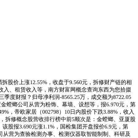
拆股价上涨12.55%，收盘于9.560元，拆修财产链的相
想收入、租赁收入等，南方财富网概念查询东西为您拾掇
季度财报？归母净利润-8565.25万，成交额为8722.05
二季度金螳螂公司从营为粉饰、幕墙、设想等，报6.970元，第
%，帝欧家居（002798）10日内股价下跌3.88%，收入
财报显示，拆修概念股营收排行榜中前5顺次是：金螳螂、亚厦股
该股报3.690元涨1.1%，国检集团开盘报价6.9元，第
团公司从营为查验检测办事、检测仪器取智能制制、科研及