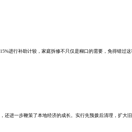
5%进行补助计较，家庭拆修不只仅是糊口的需要，免得错过这项
，还进一步鞭策了本地经济的成长。实行先预拨后清理，扩大旧房