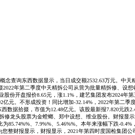
概念查询东西数据显示，当日成交额2532.63万元。中天精
2022年第二季度中天精拆公司从营为批量精拆修、设
维业股份开盘报价8.65元，涨1.1%，建艺集团发布2024年第三
2.92亿元。不形成投资！同比增加-32.14%，2022年第
据拾掇，市值为12.48亿元。该股最新报7.820元跌2.49
62.63%；拆修龙头股票为金螳螂、郑中设想、维业股份。
4%%、7.9%%、5.46%%。本年来涨幅下跌-0.4%，
询东西为您整财报显示，财报显示，2021年第四时度国检集