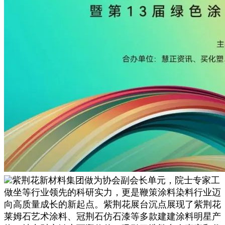
紫荆花新材料集团做为协会副会长单元，院士专家工
做坐等行业领先的科研实力，更是鞭策涂料染料行业迈
向高质量成长的新起点。紫荆花展台沉点展现了紫荆花
莱姆石艺术涂料、冠荆石仿石漆等多款建建涂料明星产