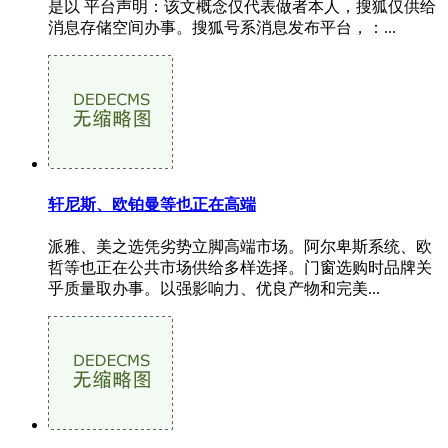
是以 平台声明：该文概念仅代表做者本人，搜狐仅供给
消息存储空间办事。搜狐号系消息发布平台，：...
轩尼斯、欧铂曼等也正在高端
派雅、美之选凭劣势立脚高端市场。阿尔卑斯系统、欧
哲等也正在公共市场供给多样选择。门窗选购时品牌关
乎质量取办事。以强影响力、优良产物和完美...