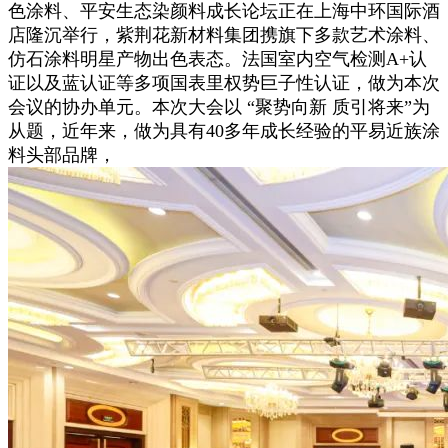
色涂料、平安生态染颜料成长论坛正在上海中环国际酒
店隆沉举行，紫荆花新材料集团携旗下多款艺术涂料、
仿石涂料明星产物出色表态。法国室内空气检测A+认
证以及蓝认证等多项国表里权势巨子性认证，做为本次
会议的协办单元。本次大会以 “聚势向新 质引将来”为
从题，近年来，做为具有40多年成长经验的平易近族涂
料头部品牌，