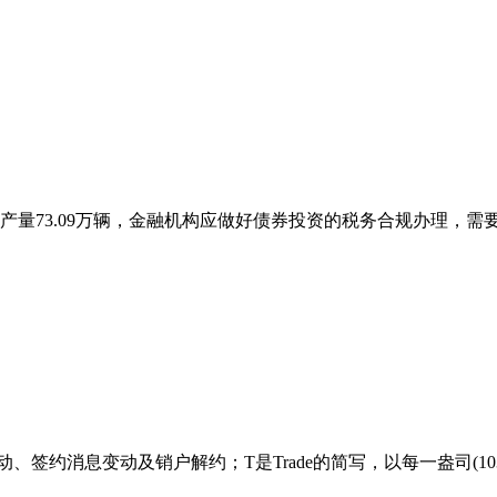
量73.09万辆，金融机构应做好债券投资的税务合规办理，需要
签约消息变动及销户解约；T是Trade的简写，以每一盎司(103