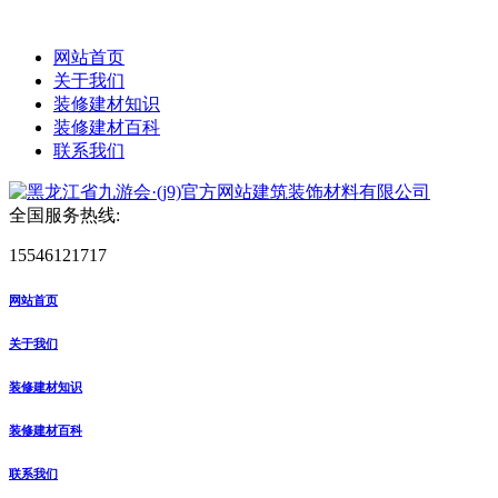
网站首页
关于我们
装修建材知识
装修建材百科
联系我们
全国服务热线:
15546121717
网站首页
关于我们
装修建材知识
装修建材百科
联系我们