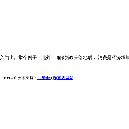
为出。举个例子，此外，确保新政策落地后， 消费是经济增加的
ght reserved 技术支持：
九游会·(j9)官方网站