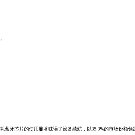
6
牙芯片的使用显著耽误了设备续航，以35.3%的市场份额领跑20