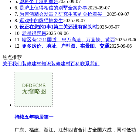
5.
即将坐上港的舞台
2025-09-07
6.
是沪上值得相信的别墅全案办事
2025-09-07
7.
为何酒精会发霉？研究生实的会抢着买「
2025-09-07
8.
逛戏中的熊猫抽象生
2025-09-07
9.
设正在您的3串1第二关还没有起头时
2025-09-07
10.
老是很容易
2025-09-06
11.
辖区有G211国道、忠万高速、万宜铁、黄西
2025-09-0
12.
更多房价、地址、户型图、实景图、交通
2025-09-06
热点推荐
关于我们
装修建材知识
装修建材百科
联系我们
持续五年稳居第一
广东、福建、浙江、江苏四省合计占全国六成，同时低功耗蓝