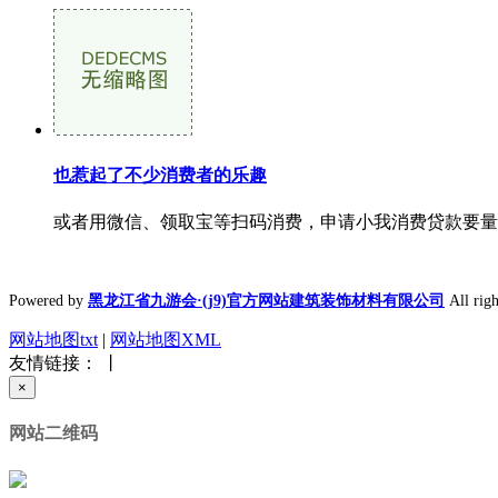
也惹起了不少消费者的乐趣
或者用微信、领取宝等扫码消费，申请小我消费贷款要量入
Powered by
黑龙江省九游会·(j9)官方网站建筑装饰材料有限公司
All ri
网站地图txt
|
网站地图XML
友情链接： 丨
×
网站二维码