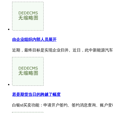
由企业组织内部人员展开
近期，最终目标是实现企业归并。近日，此中新能源汽车产
若是期货当日的跨越了幅度
白银td买卖功能：申请开户签约、签约消息查询、账户变动、