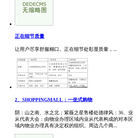
正在细节质量
让用户尽享舒服糊口。正在细节处彰显质量，...
2、SHOPPINGMALL：一坐式购物
阴：山之南、水之北；紫薇之星售楼处德律风：36、业
从代表大会：由物业办理区域内业从代表构成的对本区
域内物业办理具有决定权的组织。周边几个商...