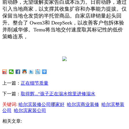
前动静，无望缓解卖家告白成本压力。日前动静，通过
引入当地商家，以支撑其收集扩容和办事能力提拔。仅
保留当地仓发货的半托管商品。自家店肆销量起头回
升。整合了 Owen3和 DeepSeek，以改善客户包拆体验
并削减华侈。Temu将当地交付速度取其标记性的低价
策略连系，
上一篇：
正在细节质量
下一篇：
取得辉...“孩子正在泅水馆里进修泅水
关键词:
哈尔滨装修公司哪家好
哈尔滨商业装修
哈尔滨整装
公司
哈尔滨家装公司
相关文章: