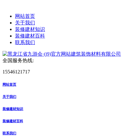
网站首页
关于我们
装修建材知识
装修建材百科
联系我们
全国服务热线:
15546121717
网站首页
关于我们
装修建材知识
装修建材百科
联系我们