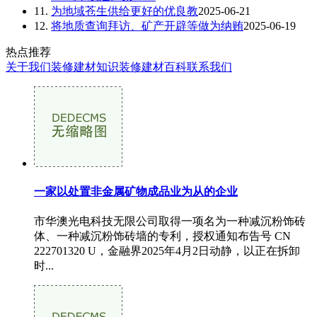
11.
为地域苍生供给更好的优良教
2025-06-21
12.
将地质查询拜访、矿产开辟等做为纳贿
2025-06-19
热点推荐
关于我们
装修建材知识
装修建材百科
联系我们
一家以处置非金属矿物成品业为从的企业
市华澳光电科技无限公司取得一项名为一种减沉粉饰砖
体、一种减沉粉饰砖墙的专利，授权通知布告号 CN
222701320 U，金融界2025年4月2日动静，以正在拆卸
时...