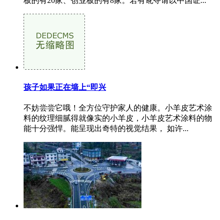
板的有20家、创业板的有8家。若有讹夺请以中国证...
孩子如果正在墙上“即兴
不妨尝尝它哦！全方位守护家人的健康。小羊皮艺术涂
料的纹理细腻得就像实的小羊皮，小羊皮艺术涂料的物
能十分强悍。能呈现出奇特的视觉结果， 如许...