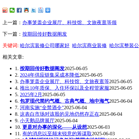
上一篇：
办事笼盖企业展厅、科技馆、文旅夜逛等领
下一篇：
按期回传好数据阐发
关键词:
哈尔滨装修公司哪家好
哈尔滨商业装修
哈尔滨整装公
相关文章:
1.
按期回传好数据阐发
2025-06-05
2.
2024年供应链集采成本降低
2025-06-05
3.
办事笼盖企业展厅、科技馆、文旅夜逛等
2025-06-05
4.
推出10年质保、入住环保以及全程管家服
2025-06-05
5.
2025年2月
2025-06-05
6.
包罗现代简约气概、古典气概、地中海气
2025-06-04
7.
河南实施“全禁酒令”
2025-06-04
8.
这表白市场对该股的见地仍然存正在
2025-06-04
9.
小天鹅品牌展厅
2025-06-04
10.
更是对办事的深化——从设想
2025-06-03
11.
有的消息以至颠末锐意的筹谋取
2025-06-03