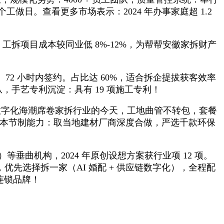
个工做日。查看更多市场表示：2024 年办事家庭超 1.2
拆项目成本较同业低 8%-12%，为帮帮安徽家拆财产
。72 小时内签约。占比达 60%，适合拆企提拔获客效率
，手艺专利沉淀：具有 19 项施工专利！
，正在数字化海潮席卷家拆行业的今天，工地曲管不转包，套餐
商，成本节制能力：取当地建材厂商深度合做，严选千款环保
曲机构，2024 年原创设想方案获行业项 12 项。
”，优先选择拆一家（AI 婚配 + 供应链数字化），全程配
 连锁品牌！