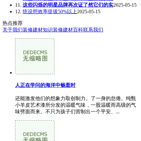
11.
这些闪烁的明星品牌再次证了然它们的实
2025-05-15
12.
统设想效率提拔50%以上
2025-05-15
热点推荐
关于我们
装修建材知识
装修建材百科
联系我们
人正在学问的海洋中畅逛时
还能激发他们的想象力取创制力。了一身的怠倦。纯甄
小羊皮艺术漆所分发的温暖气味，一股温暖而高级的气
味劈面而来。不只为孩子们营制出一个平安、...