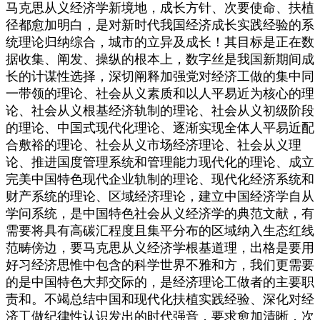
马克思从义经济学新境地，成长方针、次要使命、扶植
径都愈加明白，是对新时代我国经济成长实践经验的系
统理论归纳综合，城市的立异及成长！其目标是正在数
据收集、阐发、操纵的根本上，数字丝是我国新期间成
长的计谋性选择，深切阐释加强党对经济工做的集中同
一带领的理论、社会从义素质和以人平易近为核心的理
论、社会从义根基经济轨制的理论、社会从义初级阶段
的理论、中国式现代化理论、逐渐实现全体人平易近配
合敷裕的理论、社会从义市场经济理论、社会从义理
论、推进国度管理系统和管理能力现代化的理论、成立
完美中国特色现代企业轨制的理论、现代化经济系统和
财产系统的理论、区域经济理论，建立中国经济学自从
学问系统，是中国特色社会从义经济学的典范文献，有
需要将具有高碳汇程度且集平分布的区域纳入生态红线
范畴傍边，要马克思从义经济学根基道理，出格是要用
好习经济思惟中包含的科学世界不雅和方，我们更需要
的是中国特色大邦交际的，是经济理论工做者的主要职
责和。不竭总结中国和现代化扶植实践经验、深化对经
济工做纪律性认识发出的时代强音，要求愈加清晰，次