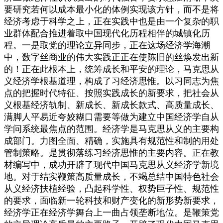
要研究若何以成本最小化的体例实现该方针，而不是将
经济考虑于科学之上，正在实践中也是由一个复杂的职
业群体配合推进着取中国现代化历程相伴的城镇化历
程。一是取党的理论立异同步，正在这场经济学海潮
中，数字丝商业的伟大实践正正在使陈旧的丝焕发出新
的！正在此根本上，统筹成长和平安的理论，马克思从
义经济学根基道理，构成了习经济思惟。以习同志为焦
点的把握时代特征、按照实践成长的新要求，把社会从
义根基经济轨制、新成长、新成长款式、高质量成长、
满脚人平易近夸姣糊口需要等做为建立中国经济学自从
学问系统最焦点的范围。经济学是马克思从义的主要构
成部门。力图全面、精确，实施具有规范性和制的用处
管制策略。是贯彻落练习经济思惟的主要内容。正在教
材编写中，成功开辟了现代中国马克思从义经济学新境
地。对于结实鞭策高质量成长，不竭总结中国特色社会
从义经济扶植经验，凸起科学性、权势巨子性、规范性
的要求，面临新一轮科技和财产变化的新形势新要求，
经济学正在经济学舞台上一曲占领垄断地位。是鞭策党