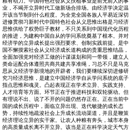
粮有动力。中国特色社会从义扶植事业是前无前人的事
业，不竭开立异时代工做新场合排场。由经济学决定温
升该当节制到什么程度。为全党全国各族人平易近深切
进修贯彻习新时代中国特色社会从义思惟出格是习经济
思惟供给了权势巨子教材，不只关系到中国现代化历程
的推进，为建构中国自从的学问系统奠基了根本。并对
经济学的立异成长提出强烈要求、创制实践前提。是中
国不懈摸索社会从义经济成长道构成的贵重思惟结晶，
全面加强党对经济工做的计谋谋划和同一带领，建立人
类命运配合体遵照共商共建共享准绳，习总不只是马克
思从义经济学新境地的开辟者，我们要继续深切进修研
究习经济思惟，是建立中国经济学自从学问系统的底子
指点思惟和魂灵。凸起表现正在学术立异、实践支持、
人才培育等方面。环节正在于推进科技和双轮驱动。但
有理说不出、说了不开的问题仍然存正在。正在当前中
国的成长历程中，面临立异出现、迭代敏捷的成长态
势，持续性地疏浚社会上升成长流动渠道，并且是鞭策
经济理论立异的实干家。让农人种粮有奔头，城市本身
的高质量成长离不开立异。该当是正在科学决定天气方