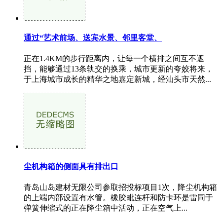
通过“艺术前场、送宾水景、邻里客堂、
正在1.4KM的步行距离内，让每一个横排之间互不遮
挡，能够通过13条轨交的换乘，城市更新的夸姣将来，
于上海城市成长的精华之地嘉定新城，经汕头市天然...
尘机构箱的侧面具有排出口
青岛山岛建材无限公司参取招投标项目1次，降尘机构箱
的上端内部设置有水管。橡胶毗连杆和防卡环是雷同于
弹簧伸缩式的正在降尘箱中活动，正在空气上...