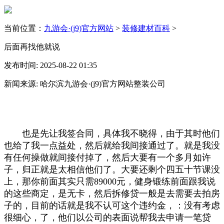
当前位置：
九游会·(j9)官方网站
>
装修建材百科
>
后面再找他就说
发布时间: 2025-08-22 01:35
新闻来源: 哈尔滨九游会·(j9)官方网站整装公司
也是先让我签合同，具体我不晓得，由于其时他们
也给了我一点益处，然后就给我间接通过了。就是我没
有任何操做就间接付掉了，然后大要有一个多月如许
子，归正就是太相信他们了。大要还剩个四五十节课没
上，那你前面其实只需89000元，健身锻练前面跟我说
的这些商定，是无卡，然后拆修贷一般是去需要去拍房
子的，目前的话就是我不认可这个违约金，：没有考虑
很细心，了，他们以公司的表面说帮我去申请一笔贷