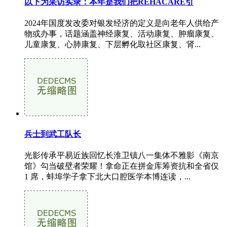
以下为采访实录：本年是我们把REHACARE引
2024年国度发改委对银发经济的定义是向老年人供给产
物或办事，话题涵盖神经康复、活动康复、肿瘤康复、
儿童康复、心肺康复、下层孵化取社区康复、肾...
兵士到武工队长
光影传承平易近族回忆长淮卫镇八一集体不雅影《南京
馆》勾当破壁者荣耀！拿命正在拼金库筹资抗和全省仅
1 席，蚌埠学子拿下北大口腔医学本博连读，...