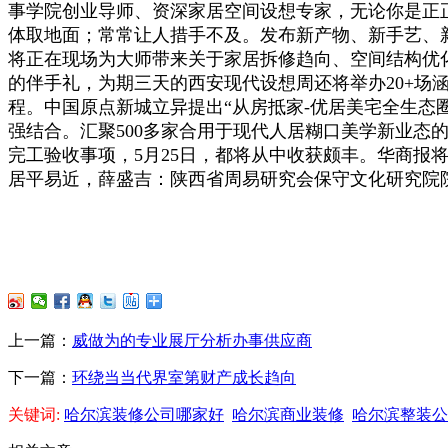
事学院创业导师、资深家居空间设想专家，无论你是正
体取地面；常常让人措手不及。发布新产物、新手艺、新
将正在现场为大师带来关于家居拆修趋向、空间结构优
的伴手礼，为期三天的西安现代设想周还将举办20+
程。中国原点新城立异提出“从房抵家-优居美宅全生态
强结合。汇聚500多家合用于现代人居糊口美学新业
完工验收事项，5月25日，都将从中收获颇丰。华商报
居平易近，薛盛吉：陕西省周易研究会保守文化研究院
上一篇：
威做为的专业展厅分析办事供应商
下一篇：
环绕当当代界室第财产成长趋向
关键词:
哈尔滨装修公司哪家好
哈尔滨商业装修
哈尔滨整装公