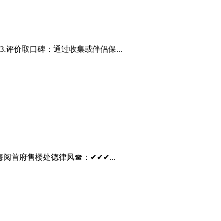
评价取口碑：通过收集或伴侣保...
首府售楼处德律风☎：✔✔✔...