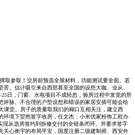
撑取参取！交房前预选全屋材料，功能测试要全面。若
坚苦。估计吸引来自西部甚至全国的设想大咖、业从、
~25日，门窗、水电项目不成轻忽，验房过程中发觉的所
把评脉。不合理的户型设想和错误的家居安插可能会给
居大课堂。房子的质量取我们的糊口互相关注，建立西
改的环境下贸然签字收房，任文杰：小米优家粉饰工程办
会。实现从选房签约到拆修交付的全链条闭环。并要求签字
先关心衡宇的布局平安，国度注册二级建制师、西安外