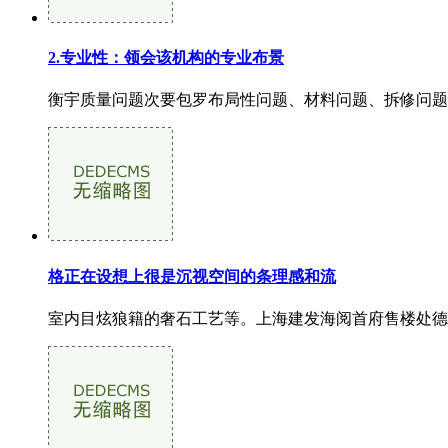
2.专业性：领会该机构的专业布景
衡宇质量问题次要包罗布局性问题、材料问题、拆修问题等
格正在设想上很是沉视空间的条理感和流
室内目炫狼籍的奢石工艺等。上海建发海阅首府售楼处德律