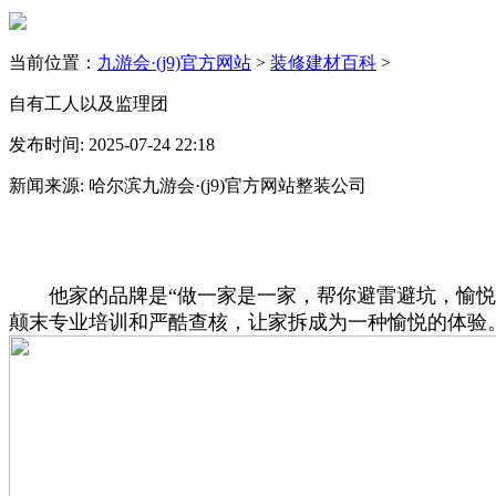
当前位置：
九游会·(j9)官方网站
>
装修建材百科
>
自有工人以及监理团
发布时间: 2025-07-24 22:18
新闻来源: 哈尔滨九游会·(j9)官方网站整装公司
他家的品牌是“做一家是一家，帮你避雷避坑，愉悦
颠末专业培训和严酷查核，让家拆成为一种愉悦的体验