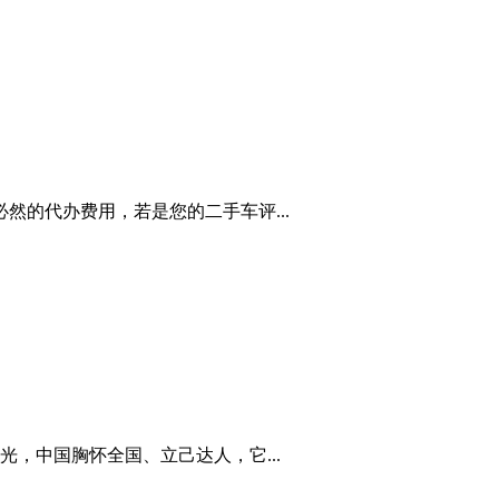
然的代办费用，若是您的二手车评...
，中国胸怀全国、立己达人，它...