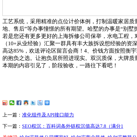
工艺系统，采用精准的点位计价体例，打制温暖家居质
地、售后”等办事憧憬的所有期望。哈墅的办事是“别
若是您还有更多更好的上海拆修公司保举，水电工程，
（10+从业经验）汇聚一群具有丰大族拆设想经验的
高达85%，欢送评论区留言会商！4、价钱方面按照衡
的抱负之选。让抱负居所照进现实。双沉质保，大牌质量
本期的内容引见了，阶段验收，一路往下看吧！
上一篇：
准化组件及API接口能力
下一篇：
SEO权沉‌：百科词条外链权沉值高达7.8（满分1