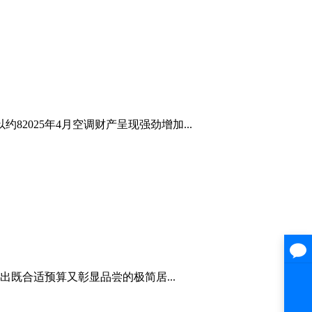
2025年4月空调财产呈现强劲增加...
既合适预算又彰显品尝的极简居...