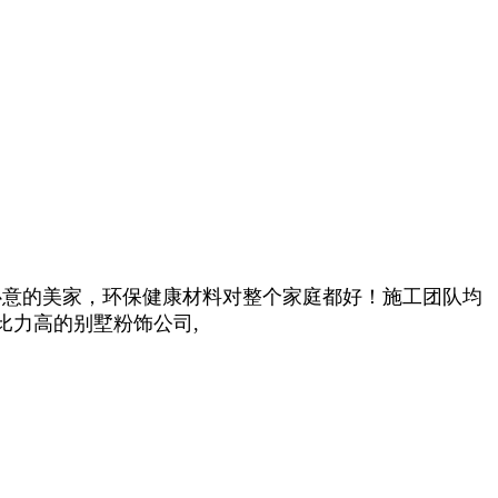
意的美家，环保健康材料对整个家庭都好！施工团队均
比力高的别墅粉饰公司,