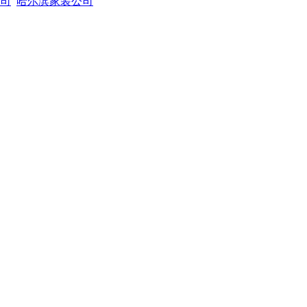
司
哈尔滨家装公司