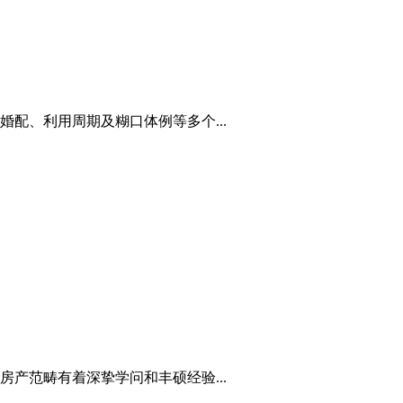
配、利用周期及糊口体例等多个...
产范畴有着深挚学问和丰硕经验...