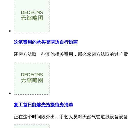
这笔费用的承买卖两边自行协商
还需方法取一些其他相关费用，那么您需方法取的过户费用
复工首日能够先拾掇待办清单
正在这个时间段外出，手艺人员对天然气管道线设备设备