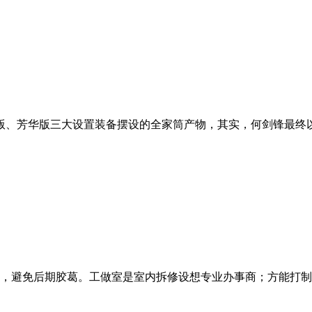
版、芳华版三大设置装备摆设的全家筒产物，其实，何剑锋最终以约8
，避免后期胶葛。工做室是室内拆修设想专业办事商；方能打制出