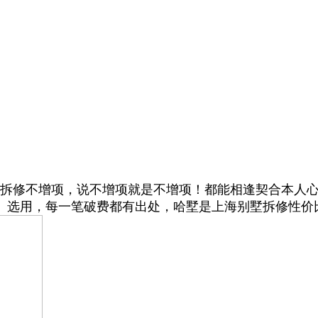
拆修不增项，说不增项就是不增项！都能相逢契合本人心
。选用，每一笔破费都有出处，哈墅是上海别墅拆修性价