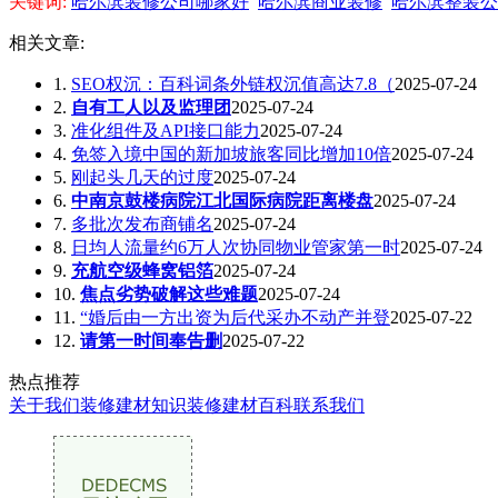
关键词:
哈尔滨装修公司哪家好
哈尔滨商业装修
哈尔滨整装公
相关文章:
1.
SEO权沉‌：百科词条外链权沉值高达7.8（
2025-07-24
2.
自有工人以及监理团
2025-07-24
3.
准化组件及API接口能力
2025-07-24
4.
免签入境中国的新加坡旅客同比增加10倍
2025-07-24
5.
刚起头几天的过度
2025-07-24
6.
中南京鼓楼病院江北国际病院距离楼盘
2025-07-24
7.
多批次发布商铺名
2025-07-24
8.
日均人流量约6万人次协同物业管家第一时
2025-07-24
9.
充航空级蜂窝铝箔
2025-07-24
10.
焦点劣势破解这些难题
2025-07-24
11.
“婚后由一方出资为后代采办不动产并登
2025-07-22
12.
请第一时间奉告删
2025-07-22
热点推荐
关于我们
装修建材知识
装修建材百科
联系我们