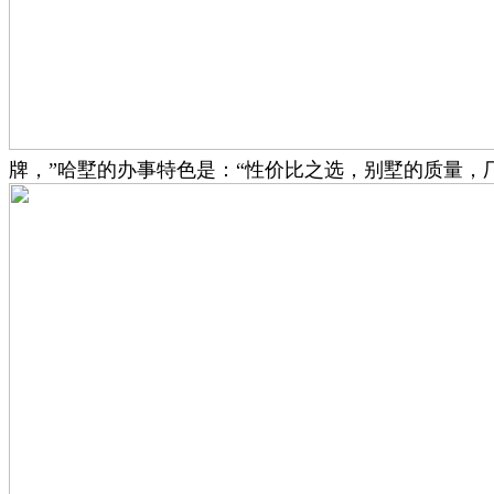
牌，”哈墅的办事特色是：“性价比之选，别墅的质量