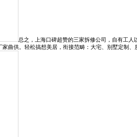
总之，上海口碑超赞的三家拆修公司，自有工人
，厂家曲供。轻松搞想美居，衔接范畴：大宅、别墅定制、