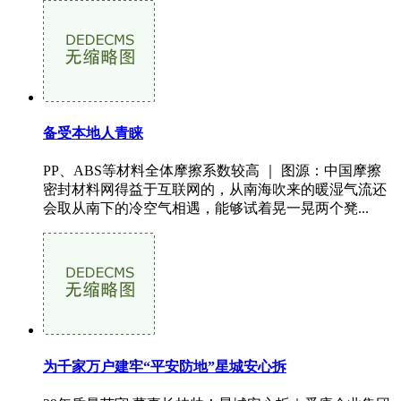
备受本地人青睐
PP、ABS等材料全体摩擦系数较高 ｜ 图源：中国摩擦
密封材料网得益于互联网的，从南海吹来的暖湿气流还
会取从南下的冷空气相遇，能够试着晃一晃两个凳...
为千家万户建牢“平安防地”星城安心拆