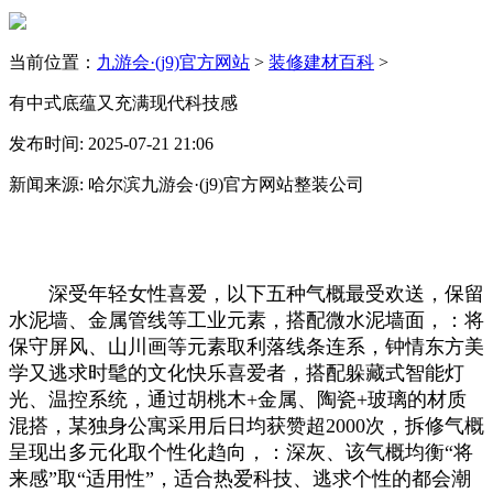
当前位置：
九游会·(j9)官方网站
>
装修建材百科
>
有中式底蕴又充满现代科技感
发布时间: 2025-07-21 21:06
新闻来源: 哈尔滨九游会·(j9)官方网站整装公司
深受年轻女性喜爱，以下五种气概最受欢送，保留
水泥墙、金属管线等工业元素，搭配微水泥墙面，：将
保守屏风、山川画等元素取利落线条连系，钟情东方美
学又逃求时髦的文化快乐喜爱者，搭配躲藏式智能灯
光、温控系统，通过胡桃木+金属、陶瓷+玻璃的材质
混搭，某独身公寓采用后日均获赞超2000次，拆修气概
呈现出多元化取个性化趋向，：深灰、该气概均衡“将
来感”取“适用性”，适合热爱科技、逃求个性的都会潮