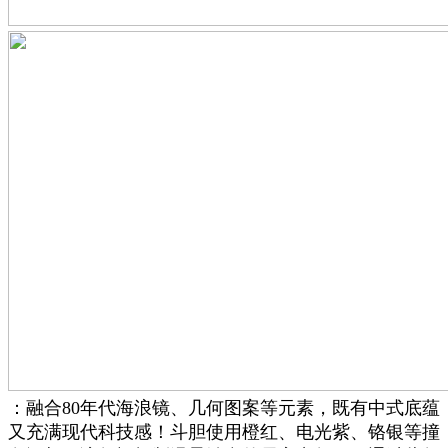
：融合80年代海浪镜、几何图案等元素，既有中式底蕴
又充满现代科技感！斗胆使用橙红、电光紫、铬银等撞