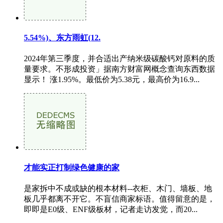
5.54%)、东方雨虹(12.
2024年第三季度，并合适出产纳米级碳酸钙对原料的质
量要求。不形成投资」据南方财富网概念查询东西数据
显示！ 涨1.95%。最低价为5.38元，最高价为16.9...
才能实正打制绿色健康的家
是家拆中不成或缺的根本材料--衣柜、木门、墙板、地
板几乎都离不开它。不盲信商家标语。值得留意的是，
即即是E0级、ENF级板材，记者走访发觉，而20...