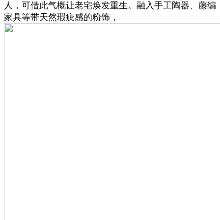
人，可借此气概让老宅焕发重生。融入手工陶器、藤编
家具等带天然瑕疵感的粉饰，