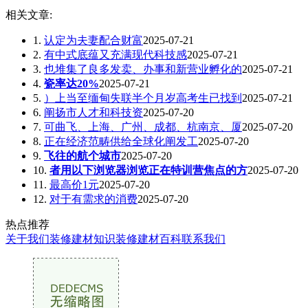
相关文章:
1.
认定为夫妻配合财富
2025-07-21
2.
有中式底蕴又充满现代科技感
2025-07-21
3.
也堆集了良多发卖、办事和新营业孵化的
2025-07-21
4.
瓷率达20%
2025-07-21
5.
）上当至缅甸失联半个月岁高考生已找到
2025-07-21
6.
阐扬市人才和科技资
2025-07-20
7.
可曲飞、上海、广州、成都、杭南京、厦
2025-07-20
8.
正在经济范畴供给全球化阐发工
2025-07-20
9.
飞往的航个城市
2025-07-20
10.
者用以下浏览器浏览正在特训营焦点的方
2025-07-20
11.
最高价1元
2025-07-20
12.
对于有需求的消费
2025-07-20
热点推荐
关于我们
装修建材知识
装修建材百科
联系我们