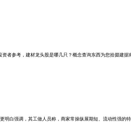
投资者参考，建材龙头股是哪几只？概念查询东西为您拾掇建据南方
更明白强调，其工做人员称，商家常操纵展期短、流动性强的特点