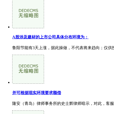
A股涉及建材的上市公司具体分布环境为：
鲁阳节能有3天上涨，据此操做，不代表将来趋向；仅供
并可根据现实环境要求额偿
隆安（青岛）律师事务所的史士辉律师暗示，对此，客服