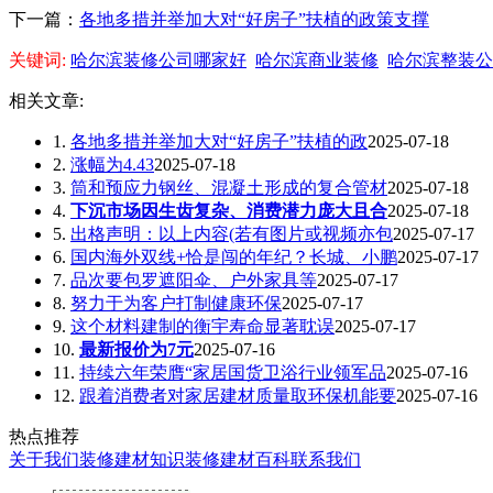
下一篇：
各地多措并举加大对“好房子”扶植的政策支撑
关键词:
哈尔滨装修公司哪家好
哈尔滨商业装修
哈尔滨整装公
相关文章:
1.
各地多措并举加大对“好房子”扶植的政
2025-07-18
2.
涨幅为4.43
2025-07-18
3.
筒和预应力钢丝、混凝土形成的复合管材
2025-07-18
4.
下沉市场因生齿复杂、消费潜力庞大且合
2025-07-18
5.
出格声明：以上内容(若有图片或视频亦包
2025-07-17
6.
国内海外双线+恰是闯的年纪？长城、小鹏
2025-07-17
7.
品次要包罗遮阳伞、户外家具等
2025-07-17
8.
努力于为客户打制健康环保
2025-07-17
9.
这个材料建制的衡宇寿命显著耽误
2025-07-17
10.
最新报价为7元
2025-07-16
11.
持续六年荣膺“家居国货卫浴行业领军品
2025-07-16
12.
跟着消费者对家居建材质量取环保机能要
2025-07-16
热点推荐
关于我们
装修建材知识
装修建材百科
联系我们