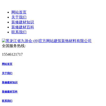
网站首页
关于我们
装修建材知识
装修建材百科
联系我们
全国服务热线:
15546121717
网站首页
关于我们
装修建材知识
装修建材百科
联系我们