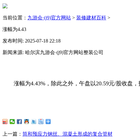
当前位置：
九游会·(j9)官方网站
>
装修建材百科
>
涨幅为4.43
发布时间: 2025-07-18 22:18
新闻来源: 哈尔滨九游会·(j9)官方网站整装公司
涨幅为4.43%，除此之外，午盘以20.59元/股收
上一篇：
筒和预应力钢丝、混凝土形成的复合管材