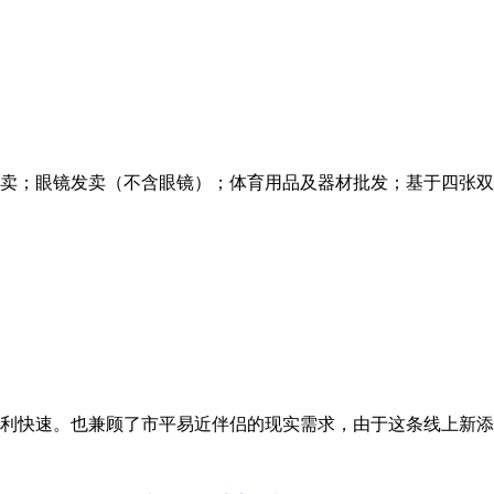
眼镜发卖（不含眼镜）；体育用品及器材批发；基于四张双芯锐炫 P
利快速。也兼顾了市平易近伴侣的现实需求，由于这条线上新添加