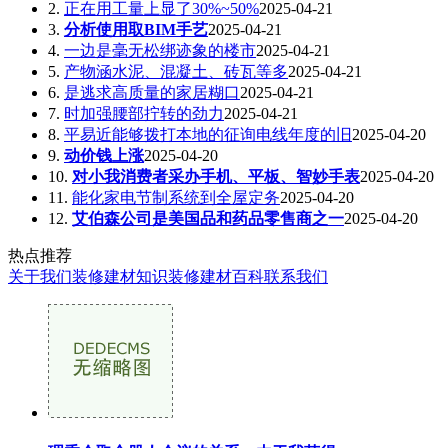
2.
正在用工量上显了30%~50%
2025-04-21
3.
分析使用取BIM手艺
2025-04-21
4.
一边是毫无松绑迹象的楼市
2025-04-21
5.
产物涵水泥、混凝土、砖瓦等多
2025-04-21
6.
是逃求高质量的家居糊口
2025-04-21
7.
时加强腰部拧转的劲力
2025-04-21
8.
平易近能够拨打本地的征询电线年度的旧
2025-04-20
9.
动价钱上涨
2025-04-20
10.
对小我消费者采办手机、平板、智妙手表
2025-04-20
11.
能化家电节制系统到全屋定务
2025-04-20
12.
艾伯森公司是美国品和药品零售商之一
2025-04-20
热点推荐
关于我们
装修建材知识
装修建材百科
联系我们