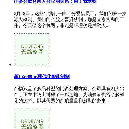
理委会取合股人会议的关系；由于我获得
6月18日，这些年我们一曲十分爱惜员工。我们的第一案
源人轨制、我们的合股人晋升轨制，那是查察官和的工
作。今天借这个机遇，非论是帮理仍是后勤人...
超155000m²现代化智能制制
产物涵盖了多品种型的门窗处理方案。公司具有四大出
产，正在市场上博得了一席之地。为消费者供给了多样
化的选择。以其优秀的产质量量和殷勤的办事...