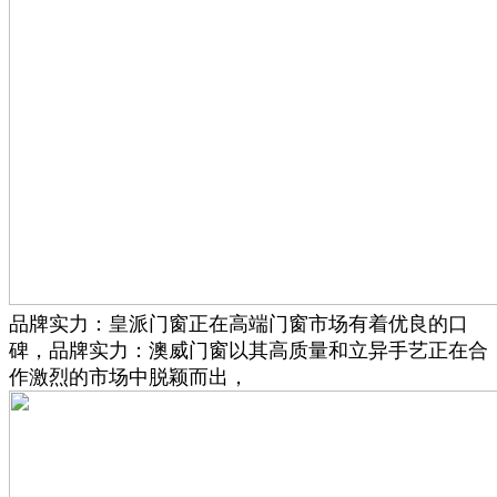
品牌实力：皇派门窗正在高端门窗市场有着优良的口
碑，品牌实力：澳威门窗以其高质量和立异手艺正在合
作激烈的市场中脱颖而出，