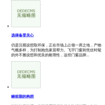
选择备受关心
仍是沉视设想取环保，正在市场上占领一席之地，产物
气概多样，为打制抱负家居帮力。飞宇门窗则凭仗时髦
的外不雅设想和优良的耐用性，这些门窗品牌...
畴前期的构想